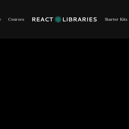
e
Courses
Starter Kits