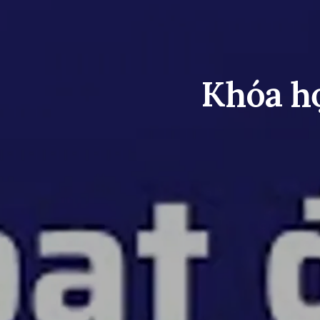
Khóa họ