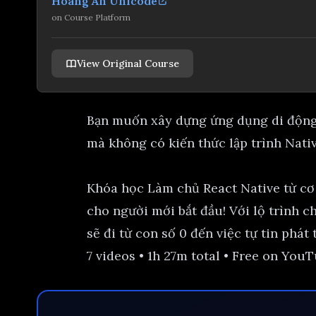
Hoàng An Unicode
on
Course Platform
View Original Course
Bạn muốn xây dựng ứng dụng di động
mà không có kiến thức lập trình Nati
Khóa học Làm chủ React Native từ cơ
cho người mới bắt đầu! Với lộ trình ch
sẽ đi từ con số 0 đến việc tự tin phát
7 videos • 1h 27m total • Free on You