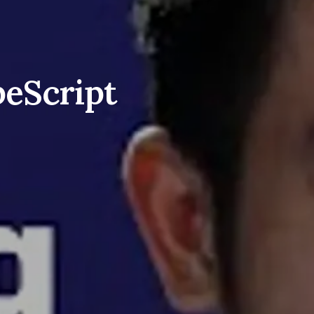
peScript