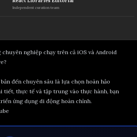
React Libraries Editorial
Independent curation team
 chuyên nghiệp chạy trên cả iOS và Android
ve?
 bản đến chuyên sâu là lựa chọn hoàn hảo
i tiết, thực tế và tập trung vào thực hành, bạn
 triển ứng dụng di động hoàn chỉnh.
Tube