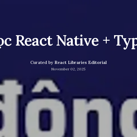
c React Native + Ty
Curated by
React Libraries Editorial
November 02, 2025