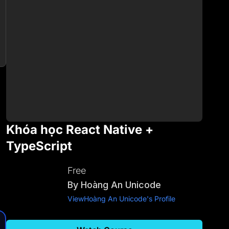
Khóa học React Native +
TypeScript
Free
By
Hoàng An Unicode
View
Hoàng An Unicode
's Profile